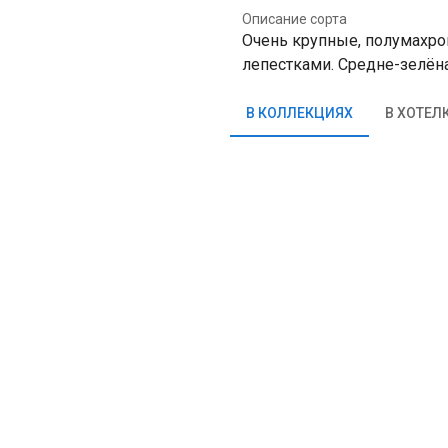
Описание сорта
Очень крупные, полумахр
лепестками. Средне-зелёна
В КОЛЛЕКЦИЯХ
В ХОТЕЛ