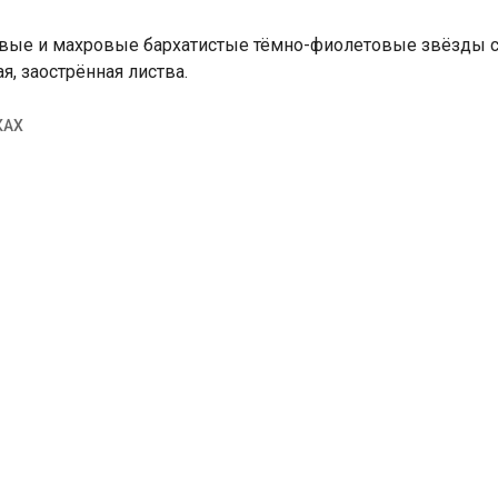
овые и махровые бархатистые тёмно-фиолетовые звёзды 
я, заострённая листва.
КАХ