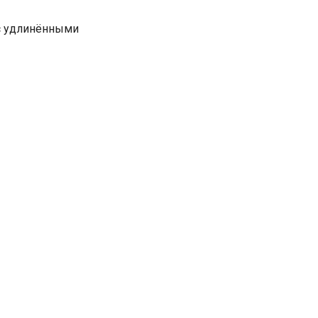
с удлинёнными