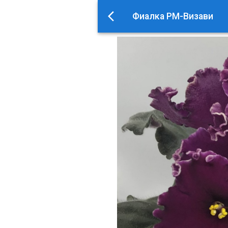
Фиалка РМ-Визави