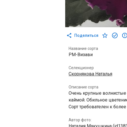
Поделиться
Название сорта
РМ-Визави
Селекционер
Скорнякова Наталья
Описание сорта
Очень крупные волнистые 
каймой. Обильное цветение
Сорт требователен к боле
Автор фото:
Наталия Макушкина (id138