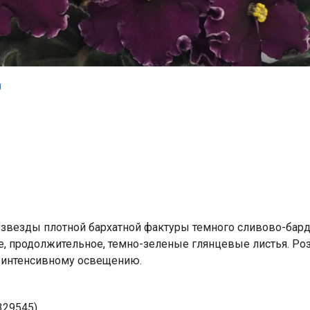
звезды плотной бархатной фактуры темного сливово-бард
, продолжительное, темно-зеленые глянцевые листья. Роз
е интенсивному освещению.
329545)