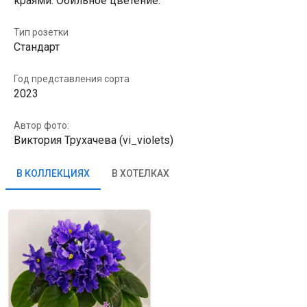
краями. Обильное цветение.
Тип розетки
Стандарт
Год представления сорта
2023
Автор фото:
Виктория Трухачева (vi_violets)
В КОЛЛЕКЦИЯХ
В ХОТЕЛКАХ