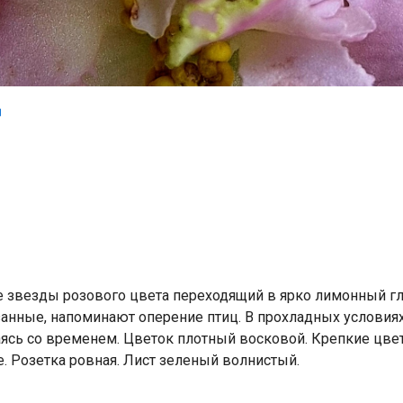
звезды розового цвета переходящий в ярко лимонный гла
занные, напоминают оперение птиц. В прохладных условия
аясь со временем. Цветок плотный восковой. Крепкие цве
. Розетка ровная. Лист зеленый волнистый.