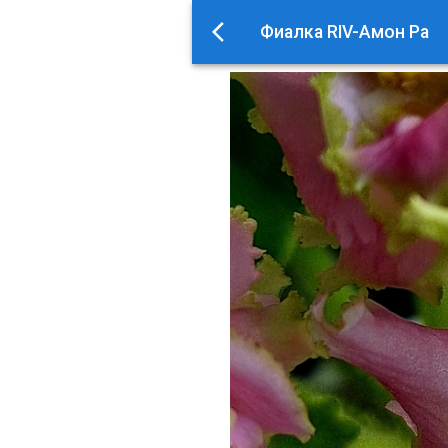
Фиалка RIV-Амон Ра