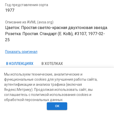
Год представления сорта
1977
Описание из AVML (avsa.org)
Цветок: Простая светло-красная двухтоновая звезда.
Розетка: Простая. Стандарт (E. Kolb), #3107, 1977-02-
25
Показать оригинал
В КОЛЛЕКЦИЯХ
В ХОТЕЛКАХ
Мы используем технические, аналитические и
функциональные cookies для улучшения работы сайта,
аутентификации и анализа трафика (включая
Яндекс.Метрику). Продолжая использовать сайт, вы
соглашаетесь с политикой использования cookies и
обработкой персональных данных.
ОК
Главная
Поиск
Хотелки
Моё
Люди