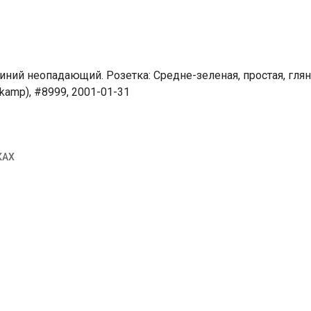
иний неопадающий. Розетка: Средне-зеленая, простая, гля
tkamp), #8999, 2001-01-31
КАХ