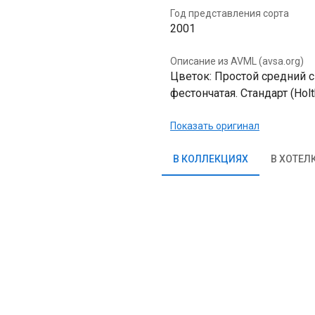
Год представления сорта
2001
Описание из AVML (avsa.org)
Цветок: Простой средний с
фестончатая. Стандарт (Hol
Показать оригинал
В КОЛЛЕКЦИЯХ
В ХОТЕЛ