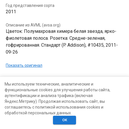
Год представления сорта
2011
Описание из AVML (avsa.org)
Цветок: Полумахровая химера белая звезда, ярко-
фиолетовая полоса. Розетка: Средне-зеленая,
гофрированная. Стандарт (P. Addison), #10435, 2011-
09-26
Показать оригинал
В КОЛЛЕКЦИЯХ
В ХОТЕЛКАХ
Мы используем технические, аналитические и
функциональные cookies для улучшения работы сайта,
аутентификации и анализа трафика (включая
Яндекс.Метрику). Продолжая использовать сайт, вы
соглашаетесь с политикой использования cookies и
обработкой персональных данных.
ОК
Главная
Поиск
Хотелки
Моё
Люди