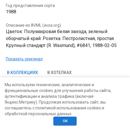
Год представления сорта
1988
Описание из AVML (avsa.org)
Цветок: Полумахровая белая звезда, зеленый
оборчатый край. Розетка: Пестролистная, простая.
Крупный стандарт (R. Wasmund), #6841, 1988-02-05
Показать оригинал
В КОЛЛЕКЦИЯХ
В ХОТЕЛКАХ
Мы используем технические, аналитические и
функциональные cookies для улучшения работы сайта,
аутентификации и анализа трафика (включая
Яндекс.Метрику). Продолжая использовать сайт, вы
соглашаетесь с политикой использования cookies и
обработкой персональных данных.
ОК
Главная
Поиск
Хотелки
Моё
Люди