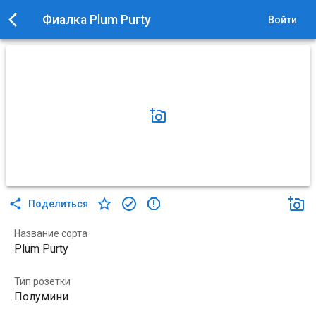
Фиалка Plum Purty
Войти
Поделиться
Название сорта
Plum Purty
Тип розетки
Полумини