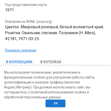
Год представления сорта
1971
Описание из AVML (avsa.org)
Цветок: Махровый розовый, белый волнистый край.
Розетка: Овальная, стеганая. Полумини (H. Albro),
#2181, 1971-03-25
Показать оригинал
В КОЛЛЕКЦИЯХ
В ХОТЕЛКАХ
Мы используем технические, аналитические и
функциональные cookies для улучшения работы сайта,
аутентификации и анализа трафика (включая
Яндекс.Метрику). Продолжая использовать сайт, вы
соглашаетесь с политикой использования cookies и
обработкой персональных данных.
ОК
Главная
Поиск
Хотелки
Моё
Люди