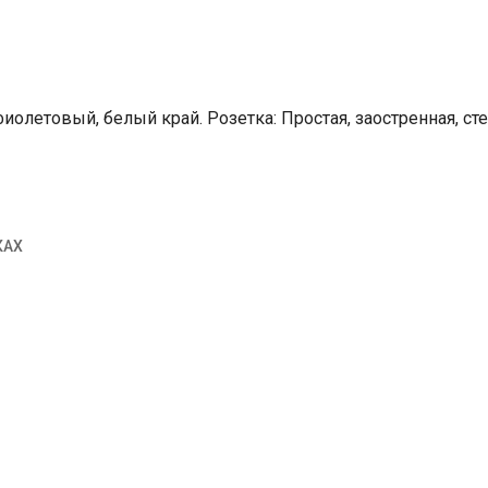
летовый, белый край. Розетка: Простая, заостренная, стег
КАХ