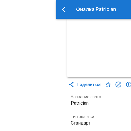
Фиалка Patrician
Поделиться
Название сорта
Patrician
Тип розетки
Стандарт