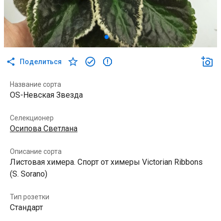
Поделиться
Название сорта
OS-Невская Звезда
Селекционер
Осипова Светлана
Описание сорта
Листовая химера. Спорт от химеры Victorian Ribbons
(S. Sorano)
Тип розетки
Стандарт