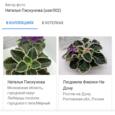
Автор фото:
Наталья Пискунова (user502)
В КОЛЛЕКЦИЯХ
В ХОТЕЛКАХ
Наталья Пискунова
Людмила Фиалки-На-
Московская область,
Дону
городской округ
Ростов-на-Дону,
Люберцы, посёлок
Ростовская обл., Россия
городского типа Мирный