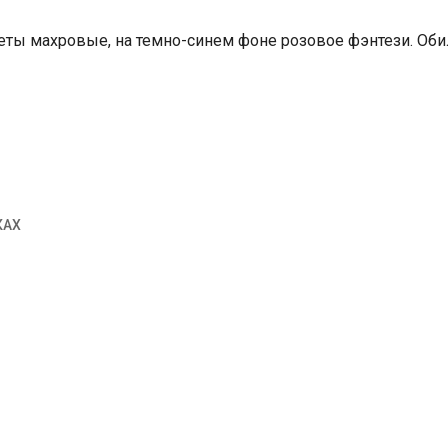
веты махровые, на темно-синем фоне розовое фэнтези. Оби
КАХ