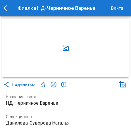
Фиалка НД-Черничное Варенье
Войти
Поделиться
Название сорта
НД-Черничное Варенье
Селекционер
Данилова-Суворова Наталья