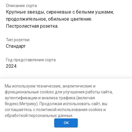
Описание сорта
Крупные звезды, сиреневые с белыми ушками,
продолжительное, обильное цветение.
Пестролистная розетка.
Тип розетки
Стандарт
Год представления сорта
2024
В КОЛЛЕКЦИЯХ
В ХОТЕЛКАХ
Мы используем технические, аналитические и
функциональные cookies для улучшения работы сайта,
аутентификации и анализа трафика (включая
Яндекс.Метрику). Продолжая использовать сайт, вы
соглашаетесь с политикой использования cookies и
обработкой персональных данных.
ОК
Главная
Поиск
Хотелки
Моё
Люди