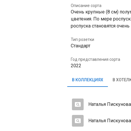
Описание сорта
Очень крупные (8 см) пол
цветения. По мере роспуск
роспуска становятся очень
Тип розетки
Стандарт
Год представления сорта
2022
В КОЛЛЕКЦИЯХ
В ХОТЕЛ
Наталья Пискунова
Наталья Пискунова