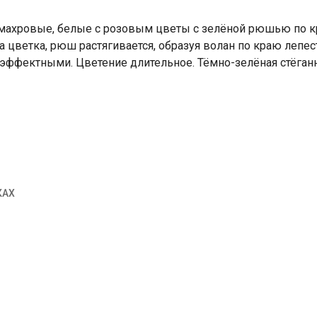
умахровые, белые с розовым цветы с зелёной рюшью по к
а цветка, рюш растягивается, образуя волан по краю лепес
 эффектными. Цветение длительное. Тёмно-зелёная стёганн
КАХ