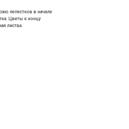
раю лепестков в начале
тка. Цветы к концу
ая листва.