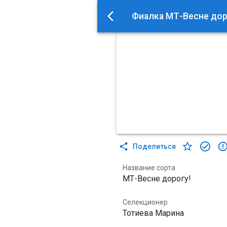
Фиалка МТ-Весне дор
Поделиться
Название сорта
МТ-Весне дорогу!
Селекционер
Тотиева Марина