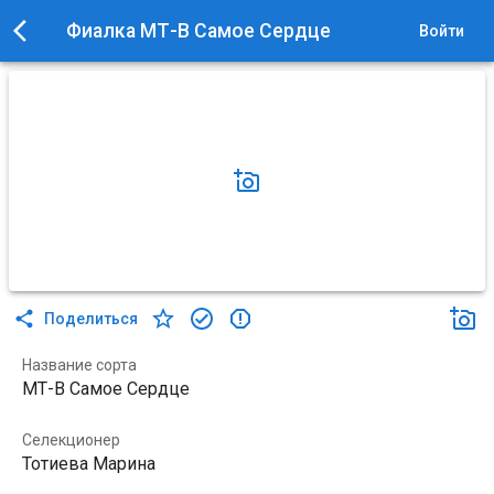
Фиалка МТ-В Самое Сердце
Войти
Поделиться
Название сорта
МТ-В Самое Сердце
Селекционер
Тотиева Марина