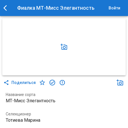
Фиалка МТ-Мисс Элегантность
Войти
Поделиться
Название сорта
МТ-Мисс Элегантность
Селекционер
Тотиева Марина