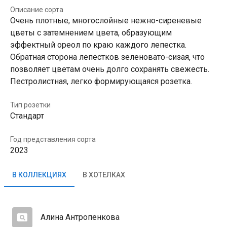
Описание сорта
Очень плотные, многослойные нежно-сиреневые
цветы с затемнением цвета, образующим
эффектный ореол по краю каждого лепестка.
Обратная сторона лепестков зеленовато-сизая, что
позволяет цветам очень долго сохранять свежесть.
Пестролистная, легко формирующаяся розетка.
Тип розетки
Стандарт
Год представления сорта
2023
В КОЛЛЕКЦИЯХ
В ХОТЕЛКАХ
Алина Антропенкова