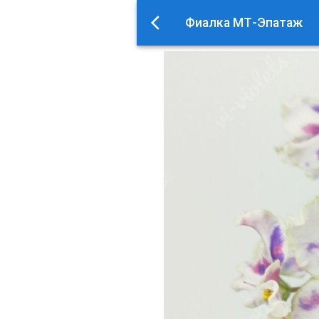
Фиалка МТ-Эпатаж