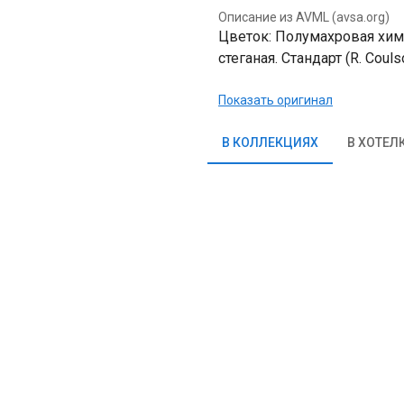
Описание из AVML (avsa.org)
Цветок: Полумахровая химе
стеганая. Стандарт (R. Couls
Показать оригинал
В КОЛЛЕКЦИЯХ
В ХОТЕЛ