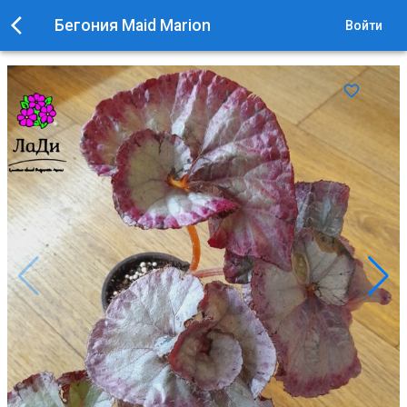
Бегония Maid Marion
Войти