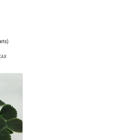
ets)
КАХ