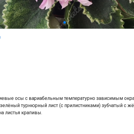
иевые осы с вариабельным температурно зависимым окра
-зелёный турнюрный лист (с прилистниками) зубчатый с ж
на листья крапивы.