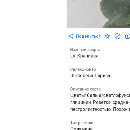
Поделиться
Название сорта
LV-Крапивка
Селекционер
Шевелева Лариса
Описание сорта
Цветы: белые/светлофукс
глицинии. Розетка: средне
пестролистностью. Похож 
Тип розетки
Полумини