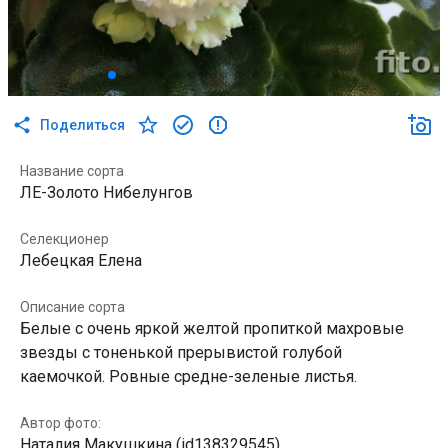
Поделиться
Название сорта
ЛЕ-Золото Нибелунгов
Селекционер
Лебецкая Елена
Описание сорта
Белые с очень яркой желтой пропиткой махровые
звезды с тоненькой прерывистой голубой
каемочкой. Ровные средне-зеленые листья.
Автор фото:
Наталия Макушкина (id138329545)