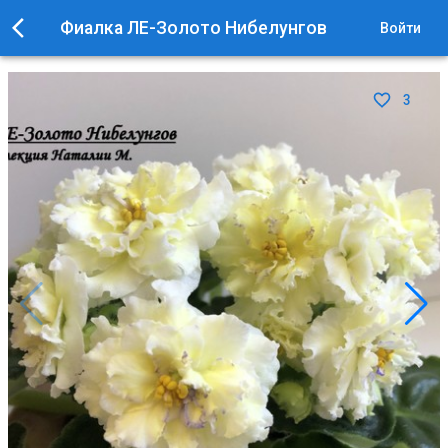
Фиалка ЛЕ-Золото Нибелунгов
Войти
3