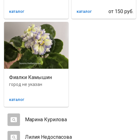
от
150
руб.
каталог
каталог
Фиалки Камышин
город не указан
каталог
Марина Курилова
Лилия Недоспасова