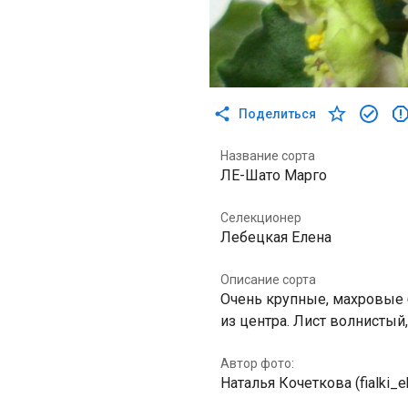
Поделиться
Название сорта
ЛЕ-Шато Марго
Селекционер
Лебецкая Елена
Описание сорта
Очень крупные, махровые 
из центра. Лист волнистый,
Автор фото:
Наталья Кочеткова (fialki_e