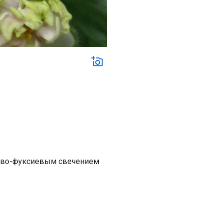
зово-фуксиевым свечением