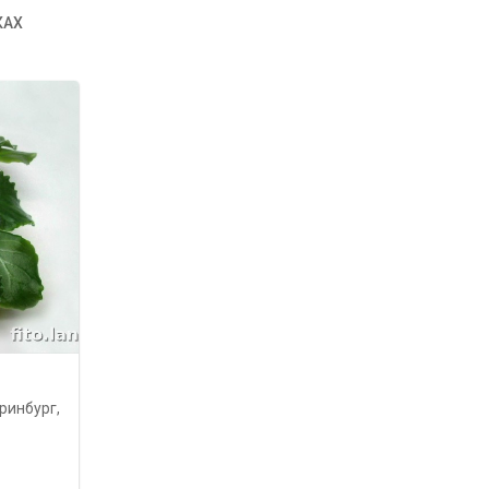
КАХ
ринбург,