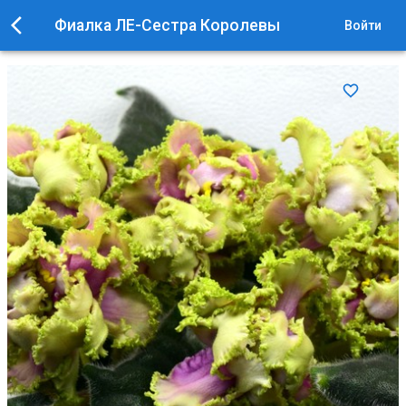
Фиалка ЛЕ-Сестра Королевы
Войти