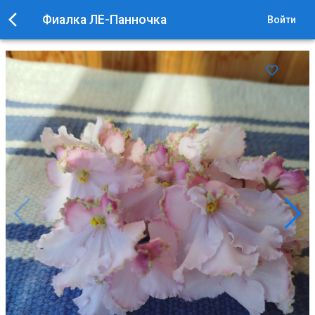
Фиалка ЛЕ-Панночка
Войти