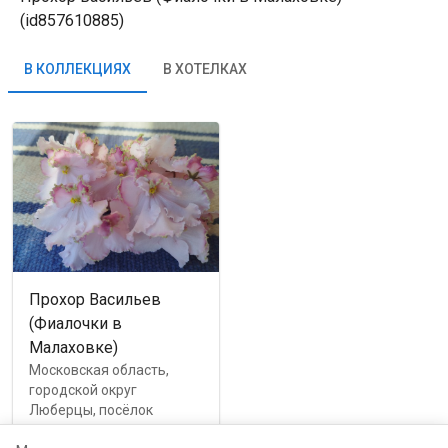
(id857610885)
В КОЛЛЕКЦИЯХ
В ХОТЕЛКАХ
Прохор Васильев
(Фиалочки в
Малаховке)
Московская область,
городской округ
Люберцы, посёлок
городского типа