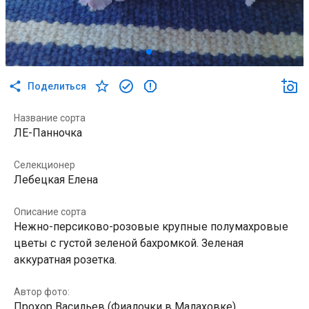
Поделиться
Название сорта
ЛЕ-Панночка
Селекционер
Лебецкая Елена
Описание сорта
Нежно-персиково-розовые крупные полумахровые
цветы с густой зеленой бахромкой. Зеленая
аккуратная розетка.
Автор фото:
Прохор Васильев (Фиалочки в Малаховке)