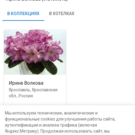
В КОЛЛЕКЦИЯХ
В ХОТЕЛКАХ
Ирина Волкова
Ярославль, Ярославская
обл., Россия
каталог
Мы используем технические, аналитические и
функциональные cookies для улучшения работы сайта,
аутентификации и анализа трафика (включая
Светлана Крылова
Яндекс.Метрику). Продолжая использовать сайт, вы