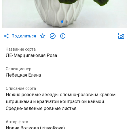
Поделиться
Название сорта
ЛЕ-Марципановая Роза
Селекционер
Лебецкая Елена
Описание сорта
Нежно розовые звезды с темно-розовым крапом
штришками и крапчатой контрастной каймой.
Средне-зеленые ровные листья.
Автор фото:
Ирина Волкова (irisvolkova)