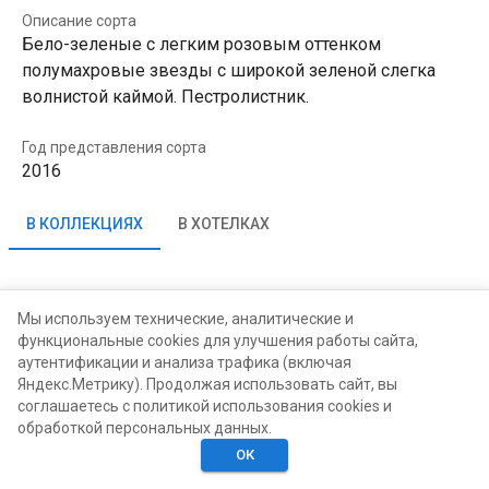
Описание сорта
Бело-зеленые с легким розовым оттенком
полумахровые звезды с широкой зеленой слегка
волнистой каймой. Пестролистник.
Год представления сорта
2016
В КОЛЛЕКЦИЯХ
В ХОТЕЛКАХ
ВСТ ВСТ
Мы используем технические, аналитические и
функциональные cookies для улучшения работы сайта,
аутентификации и анализа трафика (включая
Яндекс.Метрику). Продолжая использовать сайт, вы
соглашаетесь с политикой использования cookies и
обработкой персональных данных.
ОК
Главная
Поиск
Хотелки
Моё
Люди