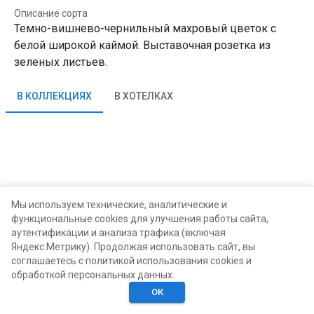
Описание сорта
Темно-вишнево-чернильный махровый цветок с
белой широкой каймой. Выставочная розетка из
зеленых листьев.
В КОЛЛЕКЦИЯХ
В ХОТЕЛКАХ
Мы используем технические, аналитические и
функциональные cookies для улучшения работы сайта,
аутентификации и анализа трафика (включая
Яндекс.Метрику). Продолжая использовать сайт, вы
соглашаетесь с политикой использования cookies и
обработкой персональных данных.
ОК
Главная
Поиск
Хотелки
Моё
Люди