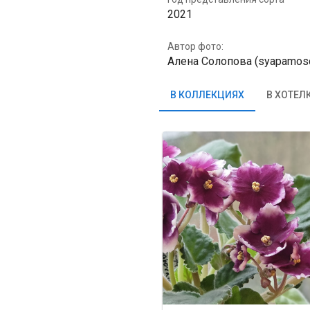
2021
Автор фото:
Алена Солопова (syapamos
В КОЛЛЕКЦИЯХ
В ХОТЕЛ