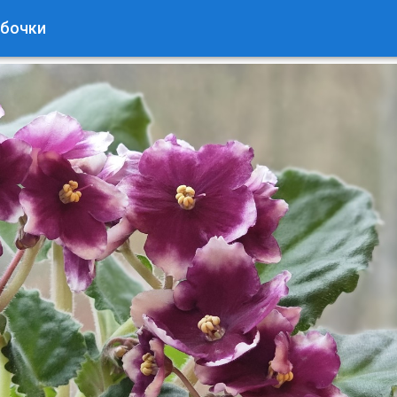
абочки