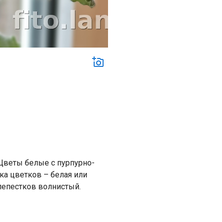
 Цветы белые с пурпурно-
а цветков – белая или
лепестков волнистый.