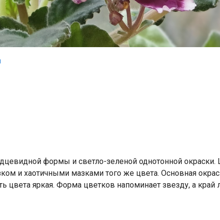
ердцевидной формы и светло-зеленой однотонной окраски.
ом и хаотичными мазками того же цвета. Основная окраск
ь цвета яркая. Форма цветков напоминает звезду, а край 