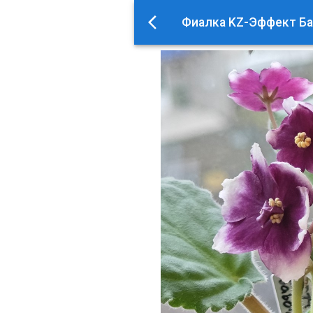
Фиалка KZ-Эффект Б