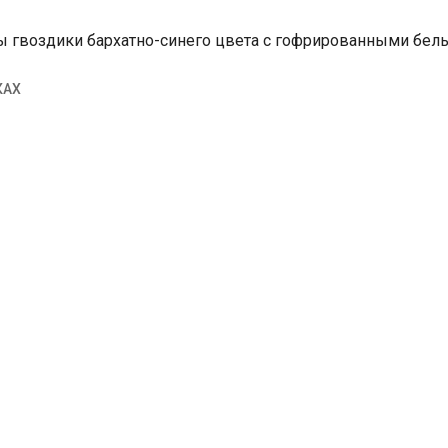
 гвоздики бархатно-синего цвета с гофрированными бел
КАХ