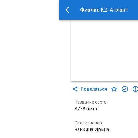
Фиалка KZ-Атлант
Поделиться
Название сорта
KZ-Атлант
Селекционер
Заикина Ирина