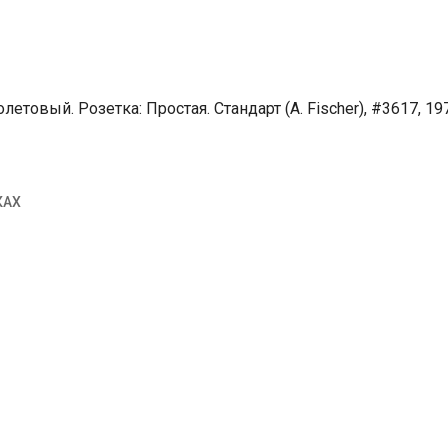
етовый. Розетка: Простая. Стандарт (A. Fischer), #3617, 19
КАХ