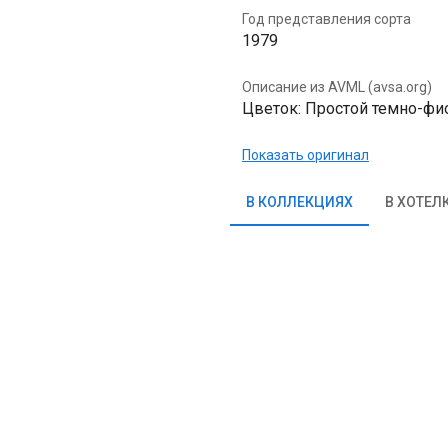
Год представления сорта
1979
Описание из AVML (avsa.org)
Цветок: Простой темно-фиол
Показать оригинал
В КОЛЛЕКЦИЯХ
В ХОТЕЛ