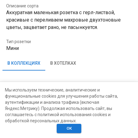
Описание сорта
Аккуратная маленькая розетка с герл-листвой,
красивые с переливаем махровые двухтоновые
цветы, зацветает рано, не пасынкуется.
Тип розетки
Мини
В КОЛЛЕКЦИЯХ
В ХОТЕЛКАХ
Надежда Северинова
Мы используем технические, аналитические и
функциональные cookies для улучшения работы сайта,
аутентификации и анализа трафика (включая
Яндекс.Метрику). Продолжая использовать сайт, вы
соглашаетесь с политикой использования cookies и
обработкой персональных данных.
ОК
Главная
Поиск
Хотелки
Моё
Люди