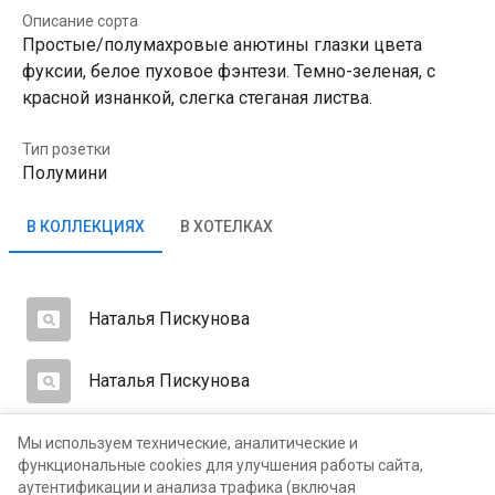
Описание сорта
Простые/полумахровые анютины глазки цвета
фуксии, белое пуховое фэнтези. Темно-зеленая, с
красной изнанкой, слегка стеганая листва.
Тип розетки
Полумини
В КОЛЛЕКЦИЯХ
В ХОТЕЛКАХ
Наталья Пискунова
Наталья Пискунова
Юлия Варлачева
Мы используем технические, аналитические и
функциональные cookies для улучшения работы сайта,
аутентификации и анализа трафика (включая