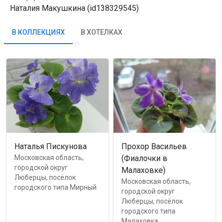
Наталия Макушкина (id138329545)
В КОЛЛЕКЦИЯХ
В ХОТЕЛКАХ
Наталья Пискунова
Прохор Васильев
Московская область,
(Фиалочки в
городской округ
Малаховке)
Люберцы, посёлок
Московская область,
городского типа Мирный
городской округ
Люберцы, посёлок
городского типа
Малаховка