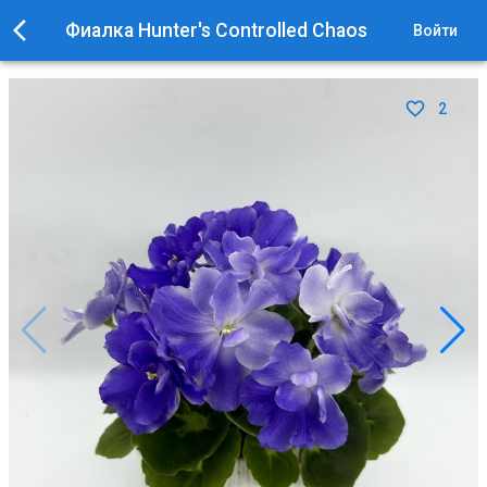
Фиалка Hunter's Controlled Chaos
Войти
2