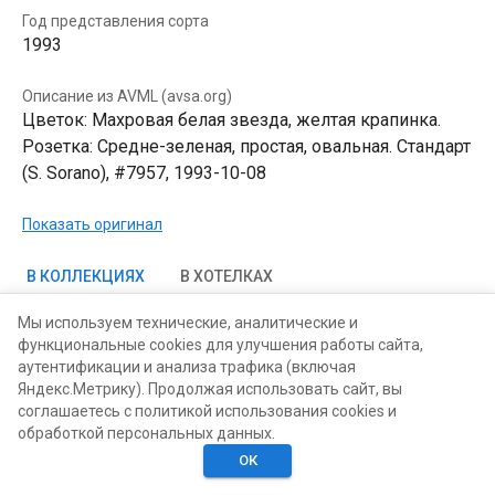
Год представления сорта
1993
Описание из AVML (avsa.org)
Цветок: Махровая белая звезда, желтая крапинка.
Розетка: Средне-зеленая, простая, овальная. Стандарт
(S. Sorano), #7957, 1993-10-08
Показать оригинал
В КОЛЛЕКЦИЯХ
В ХОТЕЛКАХ
Мы используем технические, аналитические и
функциональные cookies для улучшения работы сайта,
аутентификации и анализа трафика (включая
Яндекс.Метрику). Продолжая использовать сайт, вы
соглашаетесь с политикой использования cookies и
обработкой персональных данных.
ОК
Главная
Поиск
Хотелки
Моё
Люди