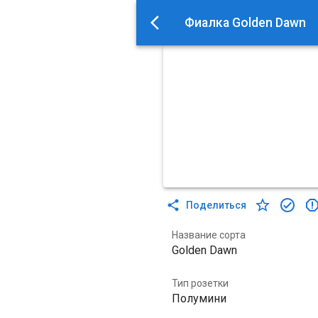
Фиалка Golden Dawn
Поделиться
Название сорта
Golden Dawn
Тип розетки
Полумини