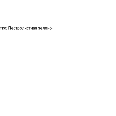
тка: Пестролистная зелено-