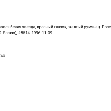
вая белая звезда, красный глазок, желтый румянец. Розе
. Sorano), #8514, 1996-11-09
КАХ