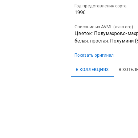
Год представления сорта
1996
Описание из AVML (avsa.org)
Цветок: Полумахрово-махро
белая, простая. Полумини (S
Показать оригинал
В КОЛЛЕКЦИЯХ
В ХОТЕЛ