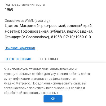
Год представления сорта
1969
Описание из AVML (avsa.org)
Цветок: Махровый ярко-розовый, зеленый край.
Розетка: Гофрированная, зубчатая, падубовидная.
Стандарт (V. Constantinov), #1958, 07/10/1969-0-0
Показать оригинал
В КОЛЛЕКЦИЯХ
В ХОТЕЛКАХ
Мы используем технические, аналитические и
функциональные cookies для улучшения работы сайта,
аутентификации и анализа трафика (включая
Яндекс.Метрику). Продолжая использовать сайт, вы
соглашаетесь с политикой использования cookies и
обработкой персональных данных.
ОК
Главная
Поиск
Хотелки
Моё
Люди