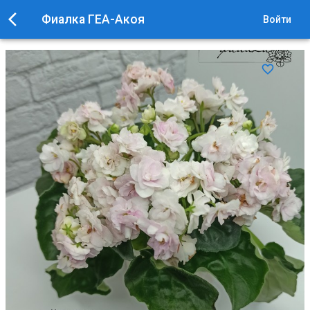
Фиалка ГЕА-Акоя
Войти