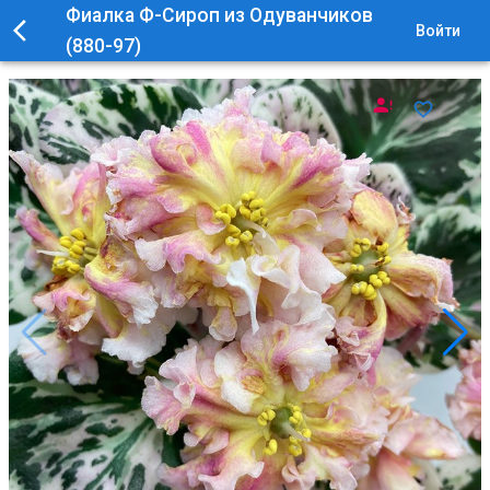
Фиалка Ф-Сироп из Одуванчиков
Войти
(880-97)