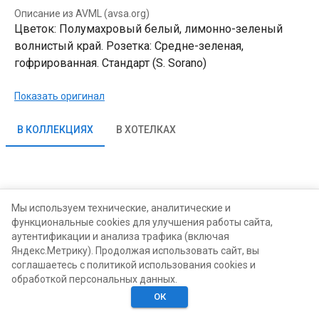
Описание из AVML (avsa.org)
Цветок: Полумахровый белый, лимонно-зеленый
волнистый край. Розетка: Средне-зеленая,
гофрированная. Стандарт (S. Sorano)
Показать оригинал
В КОЛЛЕКЦИЯХ
В ХОТЕЛКАХ
Мы используем технические, аналитические и
функциональные cookies для улучшения работы сайта,
аутентификации и анализа трафика (включая
Яндекс.Метрику). Продолжая использовать сайт, вы
соглашаетесь с политикой использования cookies и
обработкой персональных данных.
ОК
Главная
Поиск
Хотелки
Моё
Люди