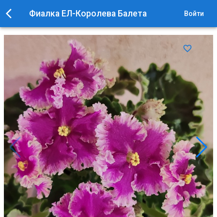
Фиалка ЕЛ-Королева Балета
Войти