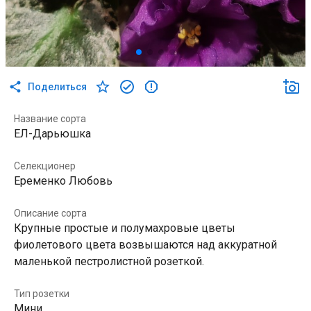
Поделиться
Название сорта
ЕЛ-Дарьюшка
Селекционер
Еременко Любовь
Описание сорта
Крупные простые и полумахровые цветы
фиолетового цвета возвышаются над аккуратной
маленькой пестролистной розеткой.
Тип розетки
Мини