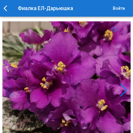
Фиалка ЕЛ-Дарьюшка
Войти