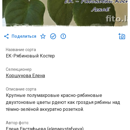
Поделиться
Название сорта
ЕК-Рябиновый Костер
Селекционер
Коршунова Елена
Описание сорта
Крупные полумахровые красно-рябиновые
двухтоновые цветы рдеют как гроздья рябины над
тёмно-зелёной аккуратно розеткой.
Автор фото:
Елена Евстафьева (elenaevstafyeva)