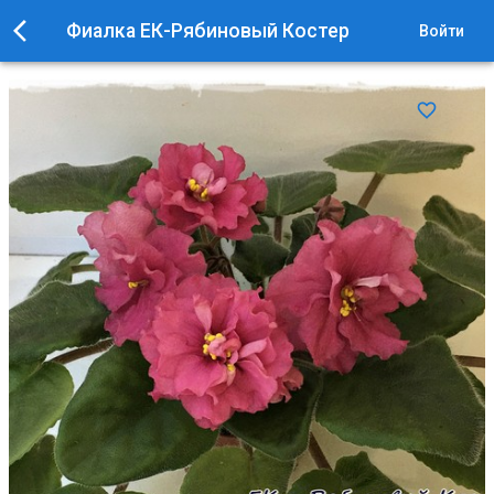
Фиалка ЕК-Рябиновый Костер
Войти