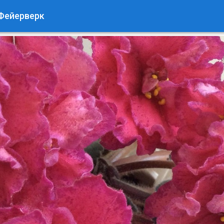
Фейерверк