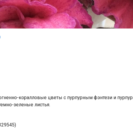
огненно-коралловые цветы с пурпурным фэнтези и пурпур
емно-зеленые листья.
329545)