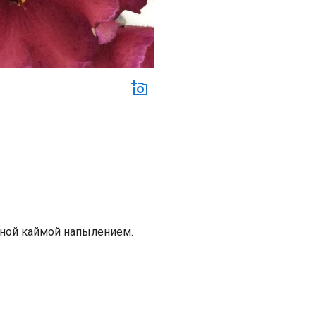
ной каймой напылением.