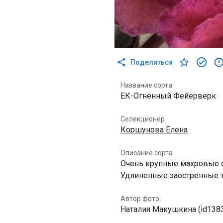
Поделиться
Название сорта
ЕК-Огненный Фейерверк
Селекционер
Коршунова Елена
Описание сорта
Очень крупные махровые 
Удлиненные заостренные т
Автор фото:
Наталия Макушкина (id138