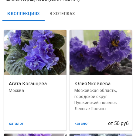
В КОЛЛЕКЦИЯХ
В ХОТЕЛКАХ
Агата Коганцева
Юлия Яковлева
Москва
Московская область,
городской округ
Пушкинский, посёлок
Лесные Поляны
от
50
руб.
каталог
каталог