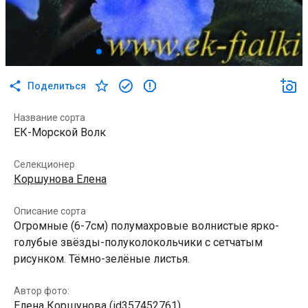
Поделиться
Название сорта
ЕК-Морской Волк
Селекционер
Коршунова Елена
Описание сорта
Огромные (6-7см) полумахровые волнистые ярко-
голубые звёзды-полуколокольчики с сетчатым
рисунком. Тёмно-зелёные листья.
Автор фото:
Елена Коршунова (id357452761)