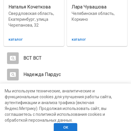
Наталья Кочеткова
Лара Чувашова
Свердловская область,
Челябинская область,
Екатеринбург, улица
Коркино
Черепанова, 32
каталог
каталог
ВСТ ВСТ
Надежда Пардус
Светлана Журавлева
Мы используем технические, аналитические и
функциональные cookies для улучшения работы сайта,
аутентификации и анализа трафика (включая
Ольга Кокорева
Яндекс.Метрику). Продолжая использовать сайт, вы
соглашаетесь с политикой использования cookies и
обработкой персональных данных.
ОК