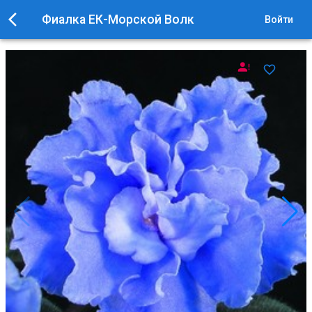
Фиалка ЕК-Морской Волк
Войти