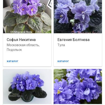
Софья Никитина
Евгения Болтнева
Московская область,
Тула
Подольск
каталог
каталог