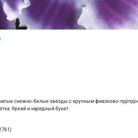
чатые снежно-белые звёзды с крупным фиалково-пурпур
етка. Яркий и нарядный букет.
2761)