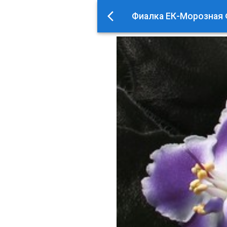
Фиалка ЕК-Морозная 