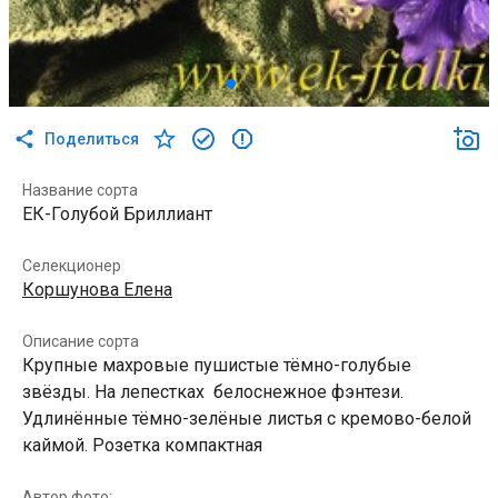
Поделиться
Название сорта
ЕК-Голубой Бриллиант
Селекционер
Коршунова Елена
Описание сорта
Крупные махровые пушистые тёмно-голубые
звёзды. На лепестках белоснежное фэнтези.
Удлинённые тёмно-зелёные листья с кремово-белой
каймой. Розетка компактная
Автор фото: