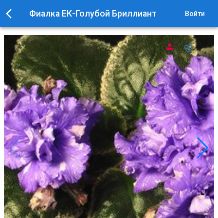
Фиалка ЕК-Голубой Бриллиант
Войти