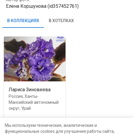
Елена Коршунова (id357452761)
В КОЛЛЕКЦИЯХ
В ХОТЕЛКАХ
Лариса Зиновеева
Россия, Ханты-
Мансийский автономный
округ, Урай
от
100
руб.
каталог
Мы используем технические, аналитические и
функциональные cookies для улучшения работы сайта,