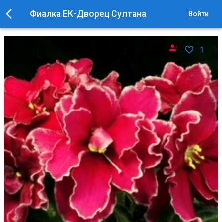
Фиалка ЕК-Дворец Султана
Войти
1