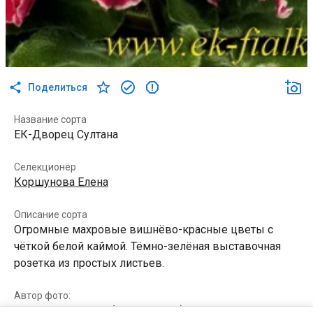
Поделиться
Название сорта
ЕК-Дворец Султана
Селекционер
Коршунова Елена
Описание сорта
Огромные махровые вишнёво-красные цветы с
чёткой белой каймой. Тёмно-зелёная выставочная
розетка из простых листьев.
Автор фото:
Елена Коршунова (id357452761)