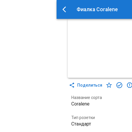
Фиалка Coralene
Поделиться
Название сорта
Coralene
Тип розетки
Стандарт