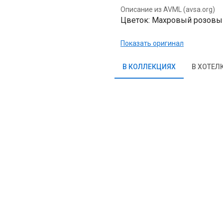
Описание из AVML (avsa.org)
Цветок: Махровый розовый,
Показать оригинал
В КОЛЛЕКЦИЯХ
В ХОТЕЛ