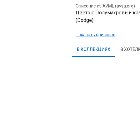
Описание из AVML (avsa.org)
Цветок: Полумахровый крас
(Dodge)
Показать оригинал
В КОЛЛЕКЦИЯХ
В ХОТЕЛ