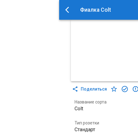
Фиалка Colt
Поделиться
Название сорта
Colt
Тип розетки
Стандарт