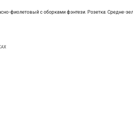
но-фиолетовый с оборками фэнтези. Розетка: Средне-зеле
КАХ