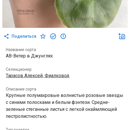
Поделиться
Название сорта
АВ-Ветер в Джунглях
Селекционер
Тарасов Алексей, Фиалковод
Описание сорта
Крупные полумахровые волнистые розовые звезды
с синими полосками и белым фэнтези. Средне-
зеленые стеганные листья с легкой окаймляющей
пестролистностью.
Тип розетки